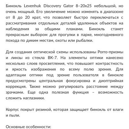
Бинокль Levenhuk Discovery Gator 8–20x25 небольшой, но
очень мощный. Его увеличение можно изменять в диапазоне
от 8 до 20 крат, что позволяет быстро переключаться с
рассматривания отдельных деталей удаленных объектов на
наблюдения за общими планами. Бинокль станет
прекрасным выбором для прогулки в парке, многодневного
похода по диким местам, охоты или рыбалки.
Для создания оптической схемы использованы Porro-призмы
и линзы из стекла BK-7. На элементы оптики нанесено
несколько слоев просветления, что повышает контрастность
и яркость изображения по всему полю зрения. Для
адаптации оптики под зрение пользователя в бинокле
предусмотрены центральная фокусировка и диоптрийная
коррекция. Также можно регулировать расстояние между
зрачками. Еще одна полезная функция – возможность
сложить наглазники.
Корпус покрыт резиной, которая защищает бинокль от влаги
и пыли.
Основные особенности: