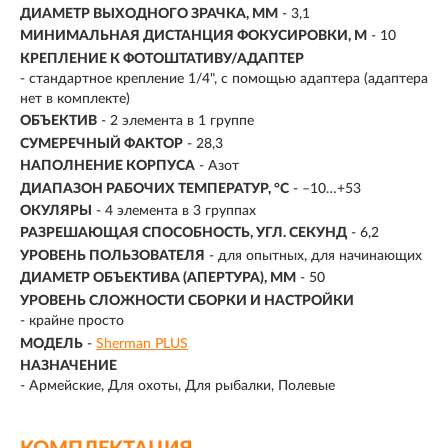
ДИАМЕТР ВЫХОДНОГО ЗРАЧКА, ММ
- 3,1
МИНИМАЛЬНАЯ ДИСТАНЦИЯ ФОКУСИРОВКИ, М
- 10
КРЕПЛЕНИЕ К ФОТОШТАТИВУ/АДАПТЕР
- стандартное крепление 1/4", с помощью адаптера (адаптера
нет в комплекте)
ОБЪЕКТИВ
- 2 элемента в 1 группе
СУМЕРЕЧНЫЙ ФАКТОР
- 28,3
НАПОЛНЕНИЕ КОРПУСА
- Азот
ДИАПАЗОН РАБОЧИХ ТЕМПЕРАТУР, °С
- –10…+53
ОКУЛЯРЫ
- 4 элемента в 3 группах
РАЗРЕШАЮЩАЯ СПОСОБНОСТЬ, УГЛ. СЕКУНД
- 6,2
УРОВЕНЬ ПОЛЬЗОВАТЕЛЯ
- для опытных, для начинающих
ДИАМЕТР ОБЪЕКТИВА (АПЕРТУРА), ММ
-
50
УРОВЕНЬ СЛОЖНОСТИ СБОРКИ И НАСТРОЙКИ
- крайне просто
МОДЕЛЬ
-
Sherman PLUS
НАЗНАЧЕНИЕ
-
Армейские
Для охоты
Для рыбалки
Полевые