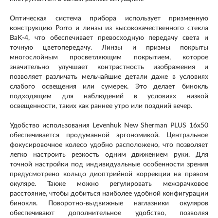
Оптическая система прибора использует призменную
конструкцию Porro и линзы из высококачественного стекла
BaK-4, что обеспечивает превосходную передачу света и
точную цветопередачу. Линзы и призмы покрыты
многослойным просветляющим покрытием, которое
значительно улучшает контрастность изображения и
позволяет различать мельчайшие детали даже в условиях
слабого освещения или сумерек. Это делает бинокль
подходящим для наблюдений в условиях низкой
освещенности, таких как раннее утро или поздний вечер.
Удобство использования Levenhuk New Sherman PLUS 16x50
обеспечивается продуманной эргономикой. Центральное
фокусировочное колесо удобно расположено, что позволяет
легко настроить резкость одним движением руки. Для
точной настройки под индивидуальные особенности зрения
предусмотрено кольцо диоптрийной коррекции на правом
окуляре. Также можно регулировать межзрачковое
расстояние, чтобы добиться наиболее удобной конфигурации
бинокля. Поворотно-выдвижные наглазники окуляров
обеспечивают дополнительное удобство, позволяя