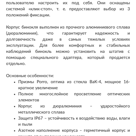
пользователю настроить их под себя. Они оснащены
системой «клик-стоп», т. е. предоставляют выбор из 3
положений фиксации.
Корпус бинокля выполнен из прочного алюминиевого сплава
(дюралюминия), что гарантирует надежность и
долговечность даже в самых тяжелых условиях
эксплуатации. Для более комфортных и стабильных
наблюдений бинокль можно установить на штатив с
помощью специального адаптера, который продается
отдельно.
Основные особенности:
Призмы Porro, оптика из стекла BaK-4, мощное 16-
кратное увеличение
Полное многослойное просветление оптических
элементов
Корпус из дюралюминия – ударостойкого
металлического сплава
Защита IP67 – устойчивость к воздействию воды, влаги
и пыли
Азотное наполнение корпуса – герметичный корпус и