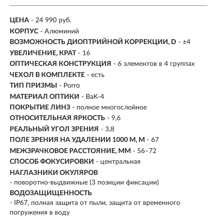
ЦЕНА
- 24 990 руб.
КОРПУС
- Алюминий
ВОЗМОЖНОСТЬ ДИОПТРИЙНОЙ КОРРЕКЦИИ, D
- ±4
УВЕЛИЧЕНИЕ, КРАТ
- 16
ОПТИЧЕСКАЯ КОНСТРУКЦИЯ
-
6 элементов в 4 группах
ЧЕХОЛ В КОМПЛЕКТЕ
- есть
ТИП ПРИЗМЫ
- Porro
МАТЕРИАЛ ОПТИКИ
- BaK-4
ПОКРЫТИЕ ЛИНЗ
- полное многослойное
ОТНОСИТЕЛЬНАЯ ЯРКОСТЬ
-
9,6
РЕАЛЬНЫЙ УГОЛ ЗРЕНИЯ
- 3,8
ПОЛЕ ЗРЕНИЯ НА УДАЛЕНИИ 1000 М, М
- 67
МЕЖЗРАЧКОВОЕ РАССТОЯНИЕ, ММ
- 56–72
СПОСОБ ФОКУСИРОВКИ
- центральная
НАГЛАЗНИКИ ОКУЛЯРОВ
- поворотно-выдвижные (3 позиции фиксации)
ВОДОЗАЩИЩЕННОСТЬ
- IP67, полная защита от пыли, защита от временного
погружения в воду