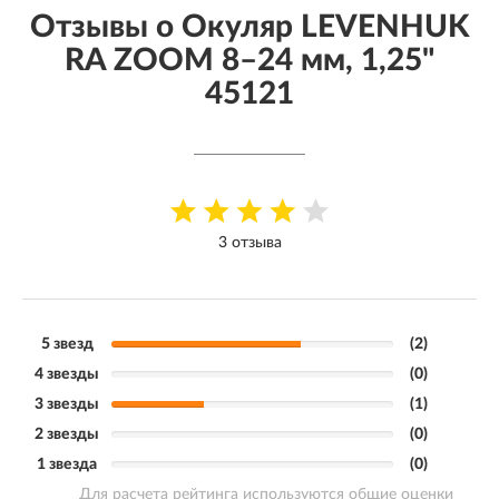
Отзывы о Окуляр LEVENHUK
RA ZOOM 8–24 мм, 1,25"
45121
3 отзыва
5 звезд
(2)
4 звезды
(0)
3 звезды
(1)
2 звезды
(0)
1 звезда
(0)
Для расчета рейтинга используются общие оценки