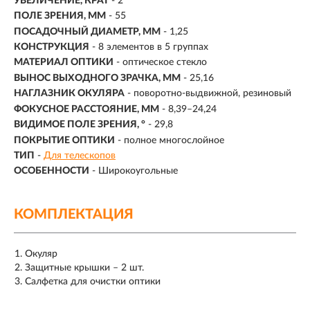
УВЕЛИЧЕНИЕ, КРАТ
-
2
ПОЛЕ ЗРЕНИЯ, ММ
-
55
ПОСАДОЧНЫЙ ДИАМЕТР, ММ
-
1,25
КОНСТРУКЦИЯ
- 8 элементов в 5 группах
МАТЕРИАЛ ОПТИКИ
- оптическое стекло
ВЫНОС ВЫХОДНОГО ЗРАЧКА, ММ
- 25,16
НАГЛАЗНИК ОКУЛЯРА
- поворотно-выдвижной, резиновый
ФОКУСНОЕ РАССТОЯНИЕ, ММ
- 8,39–24,24
ВИДИМОЕ ПОЛЕ ЗРЕНИЯ, °
- 29,8
ПОКРЫТИЕ ОПТИКИ
- полное многослойное
ТИП
-
Для телескопов
ОСОБЕННОСТИ
-
Широкоугольные
КОМПЛЕКТАЦИЯ
Окуляр
Защитные крышки – 2 шт.
Салфетка для очистки оптики