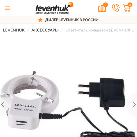
0
0
ДИЛЕР LEVENHUK
В РОССИИ
LEVENHUK
АКСЕССУАРЫ
Осветитель кольцевой LEVENHUK LED 