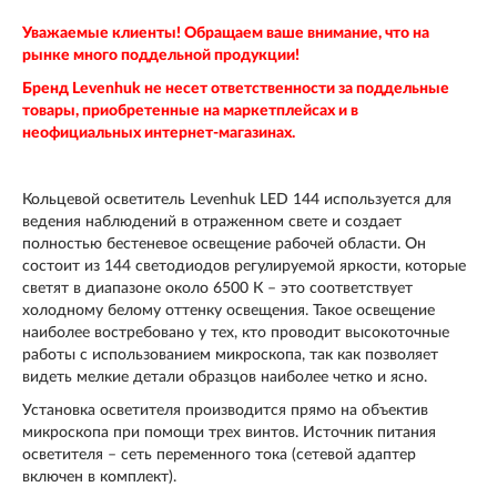
Уважаемые клиенты! Обращаем ваше внимание, что на
рынке много поддельной продукции!
Бренд Levenhuk не несет ответственности за поддельные
товары, приобретенные на маркетплейсах и в
неофициальных интернет-магазинах.
Кольцевой осветитель Levenhuk LED 144 используется для
ведения наблюдений в отраженном свете и создает
полностью бестеневое освещение рабочей области. Он
состоит из 144 светодиодов регулируемой яркости, которые
светят в диапазоне около 6500 К – это соответствует
холодному белому оттенку освещения. Такое освещение
наиболее востребовано у тех, кто проводит высокоточные
работы с использованием микроскопа, так как позволяет
видеть мелкие детали образцов наиболее четко и ясно.
Установка осветителя производится прямо на объектив
микроскопа при помощи трех винтов. Источник питания
осветителя – сеть переменного тока (сетевой адаптер
включен в комплект).