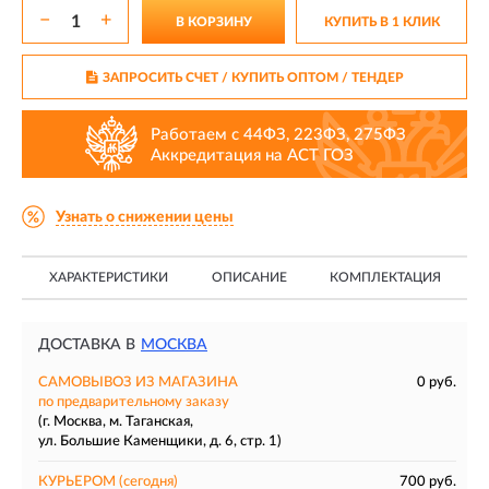
−
+
В КОРЗИНУ
КУПИТЬ В 1 КЛИК
ЗАПРОСИТЬ СЧЕТ / КУПИТЬ ОПТОМ
/ ТЕНДЕР
Работаем с 44ФЗ, 223ФЗ, 275ФЗ
Аккредитация на АСТ ГОЗ
Узнать о снижении цены
ХАРАКТЕРИСТИКИ
ОПИСАНИЕ
КОМПЛЕКТАЦИЯ
ДОСТАВКА В
МОСКВА
САМОВЫВОЗ ИЗ МАГАЗИНА
0 руб.
по предварительному заказу
(г. Москва, м. Таганская,
ул. Большие Каменщики, д. 6, стр. 1)
КУРЬЕРОМ
(сегодня)
700 руб.