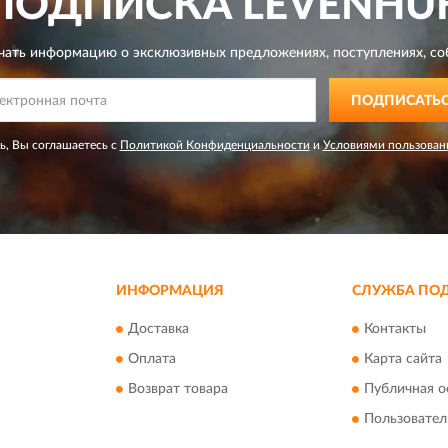
ПОДПИСКА
LEVENHU
чать информацию о эксклюзивных предложениях,
поступлениях, со
ПОДПИСАТЬ
, Вы соглашаетесь с
Политикой Конфиденциальности
и
Условиями пользован
ИНФОРМАЦИЯ
СЛУЖБА ПО
Доставка
Контакты
Оплата
Карта сайта
Возврат товара
Публичная о
Пользовател