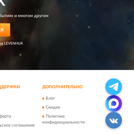
K
бытиях и многом другом
СЯ
ия
LEVENHUK
ДДЕРЖКИ
ДОПОЛНИТЕЛЬНО
Блог
Скидки
ферта
Политика
конфиденциальности
ьское соглашение