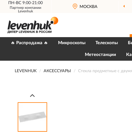
ПН-ВС 9:00-21:00
МОСКВА
Партнер компании
Levenhuk
🔥 Распродажа 🔥
Микроскопы
Телескопы
Б
Метеостанции
Ка
LEVENHUK
АКСЕССУАРЫ
Стекла предметные с двум