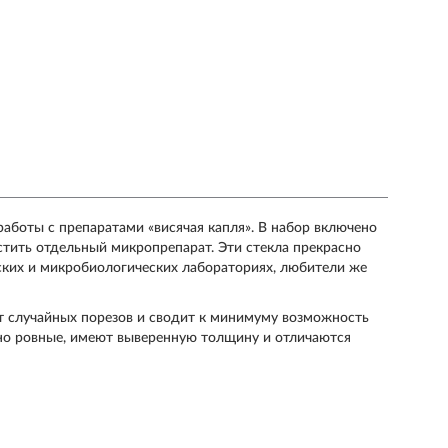
аботы с препаратами «висячая капля». В набор включено
стить отдельный микропрепарат. Эти стекла прекрасно
ких и микробиологических лабораториях, любители же
т случайных порезов и сводит к минимуму возможность
ьно ровные, имеют выверенную толщину и отличаются